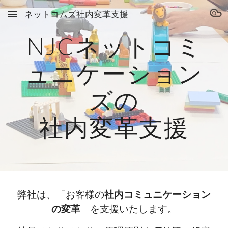
ネットコムズ社内変革支援
Skip to main content
Skip to navigation
NJCネットコミ
ュニケーション
ズの
社内変革支援
弊社は、「お客様の
社内コミュニケーション
の変革
」を支援いたします。