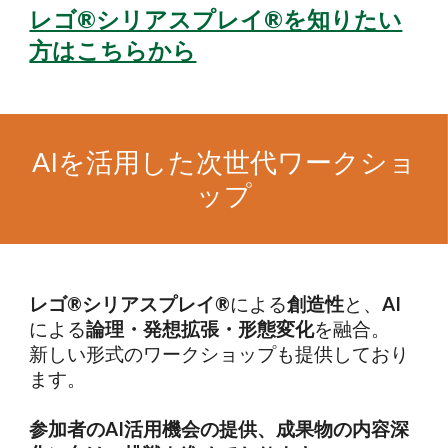
レゴ®︎シリアスプレイ®︎を知りたい
方はこちらから
AIを活用した次世代ワークショ
ップ
レゴ®︎シリアスプレイ®︎
による
創造性
と、
AI
による
論理・発想拡張・形態変化
を融合。
新しい形式のワークショップも提供しており
ます。
参加者のAI活用機会の提供、成果物の内容深