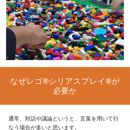
なぜレゴ®シリアスプレイ®が
必要か
通常、対話や議論というと、言葉を用いて行
なう場合が多いと思います。